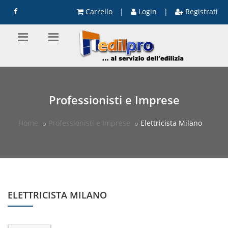
Carrello
|
Login
|
Registrati
Professionisti e Imprese
Home
Professionisti e Imprese
Elettricista Milano
ELETTRICISTA MILANO