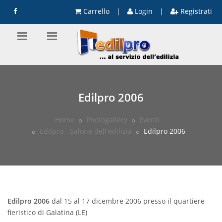
Carrello
|
Login
|
Registrati
Edilpro 2006
Home
Photogallery
Eventi
Edilpro - Salone dell'edilizia
Edilpro 2006
Edilpro 2006
dal 15 al 17 dicembre 2006 presso il quartiere
fieristico di Galatina (LE)