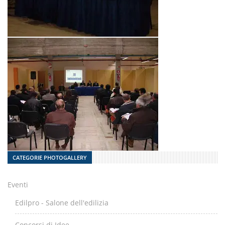
CATEGORIE PHOTOGALLERY
Eventi
Edilpro - Salone dell'edilizia
Concorsi di Idee