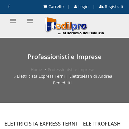
Carrello
|
Login
|
Registrati
Professionisti e Imprese
Home
Professionisti e Imprese
Elettricista Express Terni | ElettroFlash di Andrea
Benedetti
ELETTRICISTA EXPRESS TERNI | ELETTROFLASH