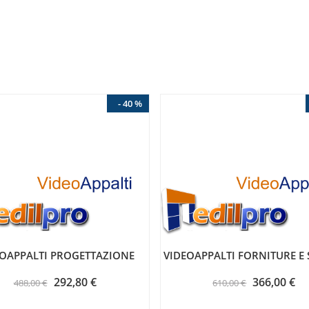
- 40 %
EOAPPALTI PROGETTAZIONE
VIDEOAPPALTI FORNITURE E 
292,80 €
366,00 €
488,00 €
610,00 €