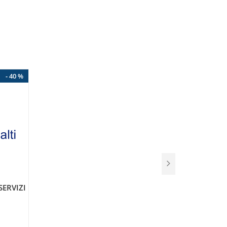
- 40 %
SERVIZI