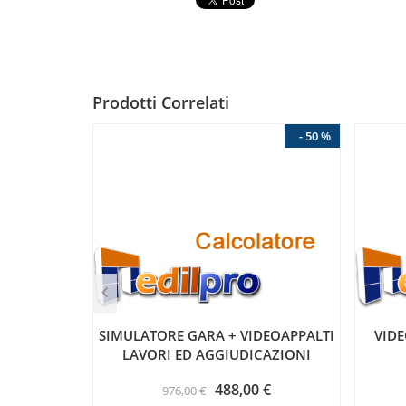
Prodotti Correlati
- 50 %
SIMULATORE GARA + VIDEOAPPALTI
VID
LAVORI ED AGGIUDICAZIONI
488,00 €
976,00 €