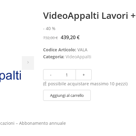
VideoAppalti Lavori +
- 40 %
439,20 €
732,00 €
Codice Articolo:
VALA
Categoria:
VideoAppalti
(É possibile acquistare massimo 10 pezzi)
Aggiungi al carrello
udicazioni – Abbonamento annuale