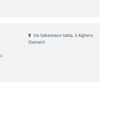
Via Sebastiano Satta, 3 Alghero
(Sassari)
la