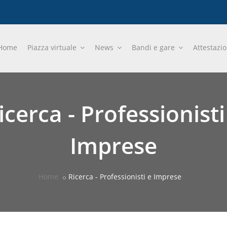
Home
Piazza virtuale
News
Bandi e gare
Attestazi
icerca - Professionisti
Imprese
Home
Ricerca - Professionisti e Imprese