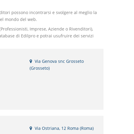
nditori possono incontrarsi e svolgere al meglio la
 nel mondo del web.
rofessionisti, Imprese, Aziende o Rivenditori),
database di Edilpro e potrai usufruire dei servizi
Via Genova snc Grosseto
(Grosseto)
Via Ostriana, 12 Roma (Roma)