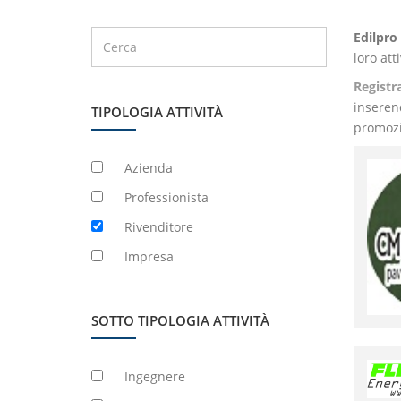
Edilpro
loro att
Registr
inserend
TIPOLOGIA ATTIVITÀ
promozi
Azienda
Professionista
Rivenditore
Impresa
SOTTO TIPOLOGIA ATTIVITÀ
Ingegnere