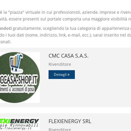
è la "piazza" virtuale in cui professionisti, aziende, imprese e rive
ività, essere presenti sul portale comporta una maggiore visibilità
andoti
gratuitamente, scegliendo la tua categoria di appartenenza (P
o i tuoi dati (nome, indirizzo, link, e-mail, ecc.), sarai inserito nel 
onali.
CMC CASA S.A.S.
Rivenditore
Dettagli
FLEXIENERGY SRL
Rivenditore