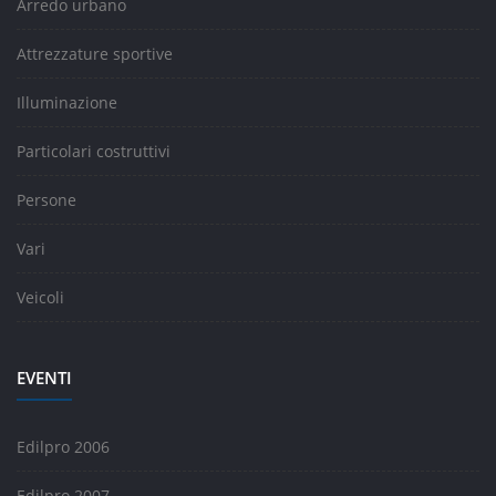
Arredo urbano
Attrezzature sportive
Illuminazione
Particolari costruttivi
Persone
Vari
Veicoli
EVENTI
Edilpro 2006
Edilpro 2007