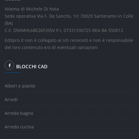
Nòema di Michele Di Noia
Sede operativa Via F. De Sanctis, 1/c 70029 Santeramo in Colle
(BA)
C.F. DNIMHL68E26F205V P.I. 07331330725 REA BA 550012
Edilpro.it non è collegato ai siti recensiti e non è responsabile
del loro contenuto e/o di eventuali variazioni
BLOCCHI CAD
Alberi e piante
Arredi
Arredo bagno
Arredo cucina