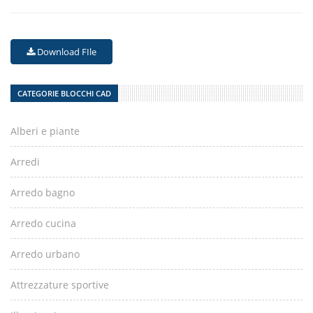
Download FIle
CATEGORIE BLOCCHI CAD
Alberi e piante
Arredi
Arredo bagno
Arredo cucina
Arredo urbano
Attrezzature sportive