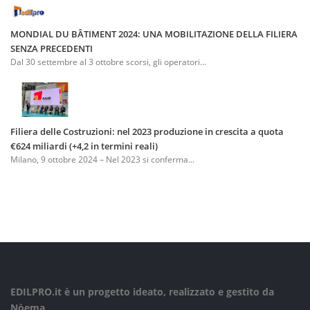
MONDIAL DU BÂTIMENT 2024: UNA MOBILITAZIONE DELLA FILIERA
SENZA PRECEDENTI
Dal 30 settembre al 3 ottobre scorsi, gli operatori...
Filiera delle Costruzioni: nel 2023 produzione in crescita a quota
€624 miliardi (+4,2 in termini reali)
Milano, 9 ottobre 2024 – Nel 2023 si conferma...
EDILPRO.it è un progetto ideato, realizzato e gestito da
Nòema