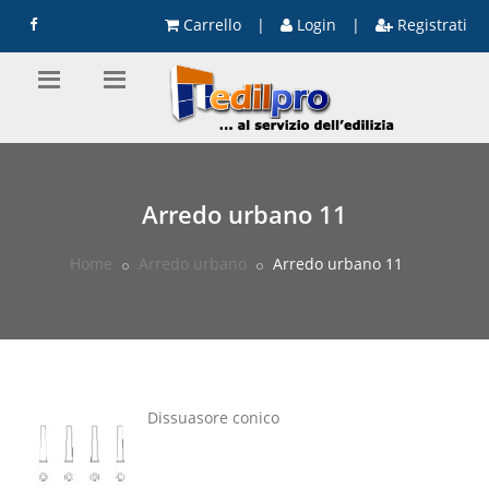
Carrello
|
Login
|
Registrati
Arredo urbano 11
Home
Arredo urbano
Arredo urbano 11
Dissuasore conico