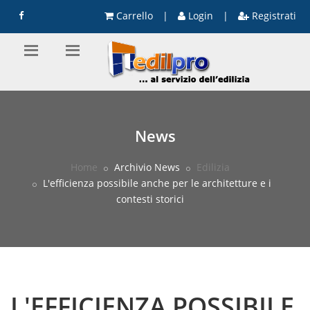
Carrello
|
Login
|
Registrati
News
Home
Archivio News
Edilizia
L'efficienza possibile anche per le architetture e i
contesti storici
L'EFFICIENZA POSSIBILE