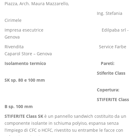
Piazza, Arch. Maura Mazzarello,
Ing. Stefania
Cirimele
Impresa esecutrice Edilpaba srl -
Genova
Rivendita Service Farbe
Caparol Store – Genova
Isolamento termico Pareti:
Stiferite Class
SK sp. 80 e 100 mm
Copertura:
STIFERITE Class
B sp. 100 mm
STIFERITE Class SK
è un pannello sandwich costituito da un
componente isolante in schiuma polyiso, espansa senza
l’impiego di CFC o HCFC, rivestito su entrambe le facce con