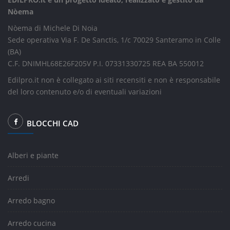
Nòema
Nòema di Michele Di Noia
Sede operativa Via F. De Sanctis, 1/c 70029 Santeramo in Colle
(BA)
C.F. DNIMHL68E26F205V P.I. 07331330725 REA BA 550012
Edilpro.it non è collegato ai siti recensiti e non è responsabile
del loro contenuto e/o di eventuali variazioni
BLOCCHI CAD
Alberi e piante
Arredi
Arredo bagno
Arredo cucina