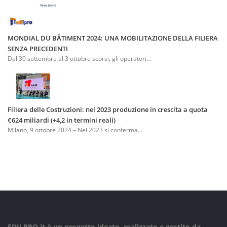
MONDIAL DU BÂTIMENT 2024: UNA MOBILITAZIONE DELLA FILIERA
SENZA PRECEDENTI
Dal 30 settembre al 3 ottobre scorsi, gli operatori...
Filiera delle Costruzioni: nel 2023 produzione in crescita a quota
€624 miliardi (+4,2 in termini reali)
Milano, 9 ottobre 2024 – Nel 2023 si conferma...
EDILPRO.it è un progetto ideato, realizzato e gestito da