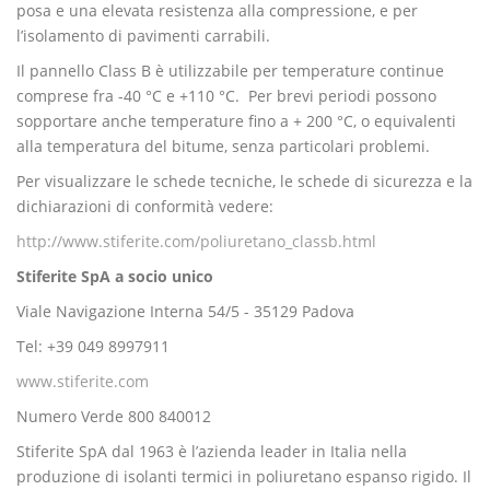
posa e una elevata resistenza alla compressione, e per
l’isolamento di pavimenti carrabili.
Il pannello Class B è utilizzabile per temperature continue
comprese fra -40 °C e +110 °C. Per brevi periodi possono
sopportare anche temperature fino a + 200 °C, o equivalenti
alla temperatura del bitume, senza particolari problemi.
Per visualizzare le schede tecniche, le schede di sicurezza e la
dichiarazioni di conformità vedere:
http://www.stiferite.com/poliuretano_classb.html
Stiferite SpA a socio unico
Viale Navigazione Interna 54/5 - 35129 Padova
Tel: +39 049 8997911
www.stiferite.com
Numero Verde 800 840012
Stiferite SpA dal 1963 è l’azienda leader in Italia nella
produzione di isolanti termici in poliuretano espanso rigido. Il