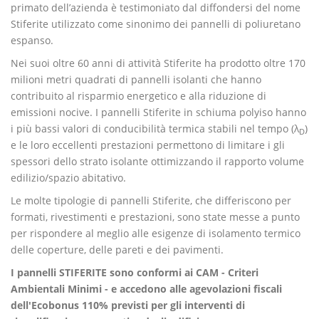
primato dell’azienda è testimoniato dal diffondersi del nome
Stiferite utilizzato come sinonimo dei pannelli di poliuretano
espanso.
Nei suoi oltre 60 anni di attività Stiferite ha prodotto oltre 170
milioni metri quadrati di pannelli isolanti che hanno
contribuito al risparmio energetico e alla riduzione di
emissioni nocive. I pannelli Stiferite in schiuma polyiso hanno
i più bassi valori di conducibilità termica stabili nel tempo (λ
)
D
e le loro eccellenti prestazioni permettono di limitare i gli
spessori dello strato isolante ottimizzando il rapporto volume
edilizio/spazio abitativo.
Le molte tipologie di pannelli Stiferite, che differiscono per
formati, rivestimenti e prestazioni, sono state messe a punto
per rispondere al meglio alle esigenze di isolamento termico
delle coperture, delle pareti e dei pavimenti.
I pannelli STIFERITE sono conformi ai CAM - Criteri
Ambientali Minimi - e accedono alle agevolazioni fiscali
dell'Ecobonus 110% previsti per gli interventi di