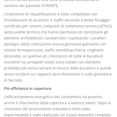
cantiere dei pannelli STIFERITE.
L’intervento di riqualificazione è stato completato con
l’installazione di accessori e staffe ancorate tramite fissaggio
certificato per sistemi compositi di isolamento termico (ETICS)
senza ponte termico che hanno permesso di ripristinare gli
elementi architettonici caratteristici rispettando i caratteri
tipologici della costruzione storica genovese (persiane con
relativi fermapersiane, staffe stendibiancheria, ringhiere
decorate). Le spalline ed i mezzanini di tutte le bucature
insistenti sui prospetti isolati sono isolate con elementi
prefabbricati senza variare le misure delle bucature e quindi
senza incidere sui rapporti aero-illuminanti e sulle geometrie
di facciata.
Più efficienza in copertura
L’efficientamento energetico del condominio ha previsto
anche il rifacimento della copertura a lastrico solare. Dopo la
rimozione del preesistente massetto e dello stato
impermeabile è stato realizzato un nuovo massetto completo