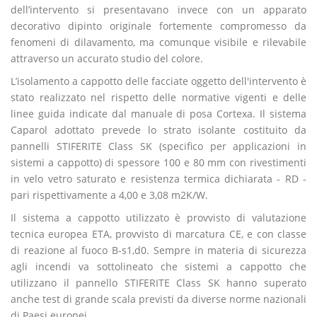
dell’intervento si presentavano invece con un apparato
decorativo dipinto originale fortemente compromesso da
fenomeni di dilavamento, ma comunque visibile e rilevabile
attraverso un accurato studio del colore.
L’isolamento a cappotto delle facciate oggetto dell'intervento è
stato realizzato nel rispetto delle normative vigenti e delle
linee guida indicate dal manuale di posa Cortexa. Il sistema
Caparol adottato prevede lo strato isolante costituito da
pannelli STIFERITE Class SK (specifico per applicazioni in
sistemi a cappotto) di spessore 100 e 80 mm con rivestimenti
in velo vetro saturato e resistenza termica dichiarata - RD -
pari rispettivamente a 4,00 e 3,08 m2K/W.
Il sistema a cappotto utilizzato è provvisto di valutazione
tecnica europea ETA, provvisto di marcatura CE, e con classe
di reazione al fuoco B-s1,d0. Sempre in materia di sicurezza
agli incendi va sottolineato che sistemi a cappotto che
utilizzano il pannello STIFERITE Class SK hanno superato
anche test di grande scala previsti da diverse norme nazionali
di Paesi europei.