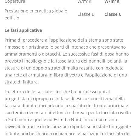
Copertura
W/m
K
W/m
K
Prestazione energetica globale
Classe E
Classe C
edificio
Le fasi applicative
Prima di procedere all'applicazione del sistema sono state
rimosse e ripristinate le parti di intonaco che presentavano
ammaloramenti o distacchi. Le successive fasi di posa hanno
previsto l'incollaggio e la tassellatura dei pannelli isolanti, la
stesura di un doppio strato di malta rasante con inglobata
una rete di armatura in fibra di vetro e l'applicazione di uno
strato di finitura.
La lettura delle facciate storiche ha permesso poi al
progettista di riproporre in fase di esecuzione il tema della
facciata dipinta riprendendo lo spartito del fronte principale
con temi a decori architettonici e floreali per la facciata rivolta
a Sud mentre quelle ad Est ed a Nord, in cui non erano
ravvisabili tracce di decorazioni dipinta, sono state tinteggiate
in tinte uniche chiare a richiamare le partizioni di facciata del