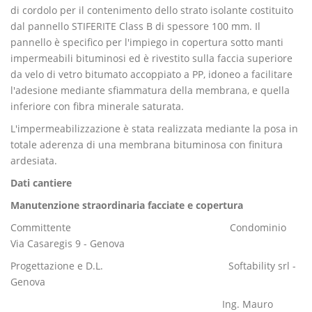
di cordolo per il contenimento dello strato isolante costituito
dal pannello STIFERITE Class B di spessore 100 mm. Il
pannello è specifico per l'impiego in copertura sotto manti
impermeabili bituminosi ed è rivestito sulla faccia superiore
da velo di vetro bitumato accoppiato a PP, idoneo a facilitare
l'adesione mediante sfiammatura della membrana, e quella
inferiore con fibra minerale saturata.
L'impermeabilizzazione è stata realizzata mediante la posa in
totale aderenza di una membrana bituminosa con finitura
ardesiata.
Dati cantiere
Manutenzione straordinaria facciate e copertura
Committente Condominio
Via Casaregis 9 - Genova
Progettazione e D.L. Softability srl -
Genova
Ing. Mauro