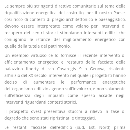
Le sempre più stringenti direttive comunitarie sul tema della
riqualificazione energetica del costruito, per il nostro Paese,
così ricco di contesti di pregio architettonico e paesaggistico,
devono essere interpretate come volano per interventi di
recupero dei centri storici stimolando interventi edilizi che
coniughino le istanze del miglioramento energetico con
quelle della tutela del patrimonio.
Un esempio virtuoso ce lo fornisce il recente intervento di
efficientamento energetico e restauro delle facciate della
palazzina liberty di via Casaregis 9 a Genova, risalente
all’inizio del XX secolo: intervento nel quale i progettisti hanno
deciso di aumentare le performance energetiche
dell’organismo edilizio agendo sull’involucro, e non solamente
sull’efficienza degli impianti come spesso accade negli
interventi riguardanti contesti storici.
Il prospetto ovest presentava stucchi a rilievo in fase di
degrado che sono stati ripristinati e tinteggiati.
Le restanti facciate dell’edificio (Sud, Est, Nord) prima