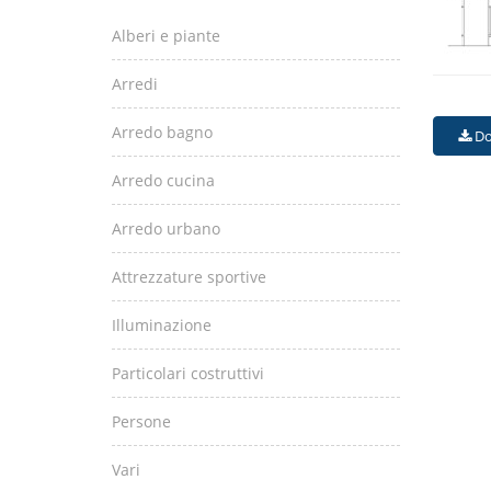
Alberi e piante
Arredi
Arredo bagno
Do
Arredo cucina
Arredo urbano
Attrezzature sportive
Illuminazione
Particolari costruttivi
Persone
Vari