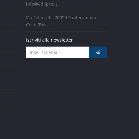
info@edilpro.it
Via Fellini, 1 - 70029 Santeramo in
Colle (BA)
Iscriviti alla newsletter