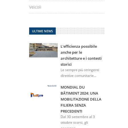
Veicoli
ULTIME NEWS
L'efficienza possibile
anche per le
architetture e i contesti
storici
Le sempre più stringenti
direttive comunitarie...
MONDIAL DU
BÂTIMENT 2024: UNA
MOBILITAZIONE DELLA
FILIERA SENZA
PRECEDENTI
Dal 30 settembre al 3
ottobre scorsi, gli