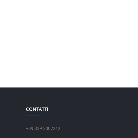
CONTATTI
+39 339 2007212