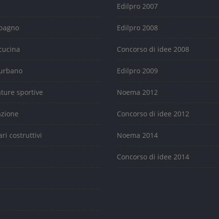
Edilpro 2007
 bagno
Edilpro 2008
cucina
Concorso di idee 2008
urbano
Edilpro 2009
ature sportive
Noema 2012
azione
Concorso di idee 2012
ari costruttivi
Noema 2014
e
Concorso di idee 2014