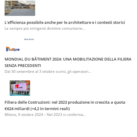
L'efficienza possibile anche per le architetture e i contesti storici
Le sempre più stringenti direttive comunitarie...
MONDIAL DU BÂTIMENT 2024: UNA MOBILITAZIONE DELLA FILIERA
SENZA PRECEDENTI
Dal 30 settembre al 3 ottobre scorsi, gli operatori...
Filiera delle Costruzioni: nel 2023 produzione in crescita a quota
€624 miliardi (+4,2 in termini reali)
Milano, 9 ottobre 2024 – Nel 2023 si conferma...