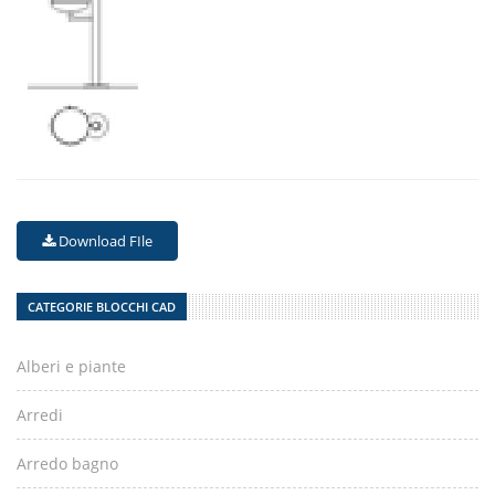
Download FIle
CATEGORIE BLOCCHI CAD
Alberi e piante
Arredi
Arredo bagno