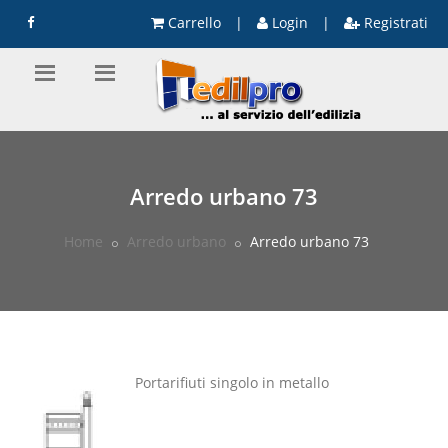
Carrello
|
Login
|
Registrati
Arredo urbano 73
Home
Arredo urbano
Arredo urbano 73
Portarifiuti singolo in metallo