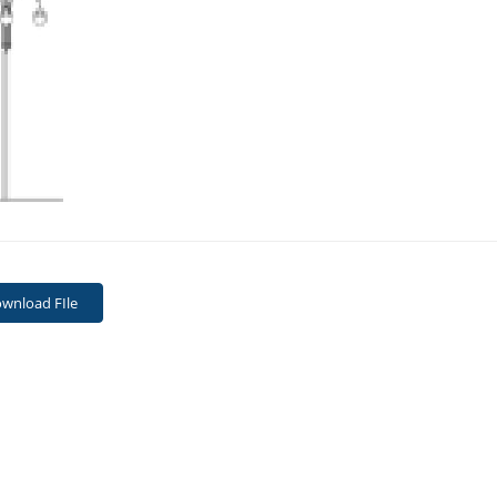
wnload FIle