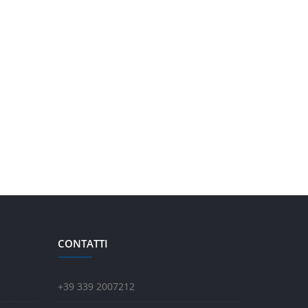
CONTATTI
+39 339 2007212