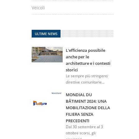
Veicoli
ULTIME NEWS
L'efficienza possibile
anche per le
architetture e i contesti
storici
Le sempre più stringenti
direttive comunitarie...
MONDIAL DU
BÂTIMENT 2024: UNA
MOBILITAZIONE DELLA
FILIERA SENZA
PRECEDENTI
Dal 30 settembre al 3
ottobre scorsi, gli