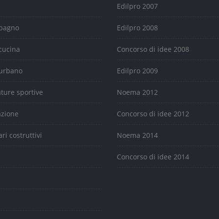
Edilpro 2007
 bagno
Edilpro 2008
cucina
Concorso di idee 2008
urbano
Edilpro 2009
ature sportive
Noema 2012
azione
Concorso di idee 2012
ari costruttivi
Noema 2014
e
Concorso di idee 2014