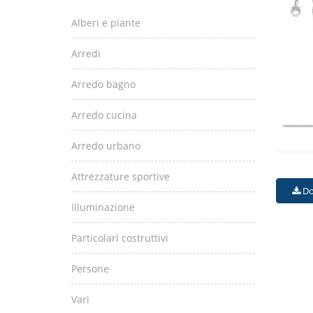
Alberi e piante
Arredi
Arredo bagno
Arredo cucina
Arredo urbano
Attrezzature sportive
Do
Illuminazione
Particolari costruttivi
Persone
Vari