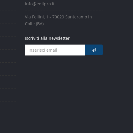
info@edilpro.it
Via Fellini, 1 - 70029 Santeramo in
Colle (BA)
Iscriviti alla newsletter