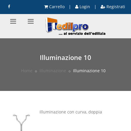
Carrello
|
Login
|
Registrati
Illuminazione 10
Home
Illuminazione
Illuminazione 10
Illuminazione con curva, doppia