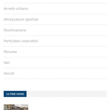
Arredo urbano
Attrezzature sportive
Illuminazione
Particolari costruttivi
Persone
Vari
Veicoli
ULTIME NEWS