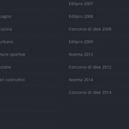
Edilpro 2007
 bagno
Edilpro 2008
cucina
Concorso di idee 2008
urbano
Edilpro 2009
ature sportive
Noema 2012
azione
Concorso di idee 2012
ari costruttivi
Noema 2014
e
Concorso di idee 2014