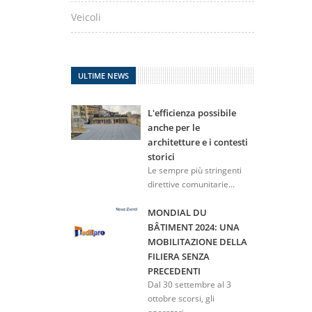
Veicoli
ULTIME NEWS
L'efficienza possibile
anche per le
architetture e i contesti
storici
Le sempre più stringenti
direttive comunitarie...
MONDIAL DU
BÂTIMENT 2024: UNA
MOBILITAZIONE DELLA
FILIERA SENZA
PRECEDENTI
Dal 30 settembre al 3
ottobre scorsi, gli