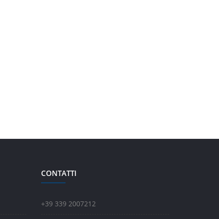
CONTATTI
+39 339 2007212