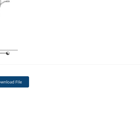
wnload FIle