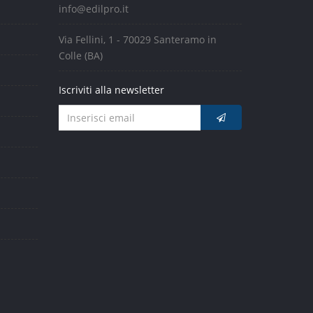
info@edilpro.it
Via Fellini, 1 - 70029 Santeramo in
Colle (BA)
Iscriviti alla newsletter