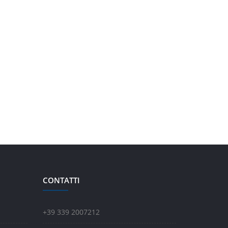
CONTATTI
+39 339 2007212