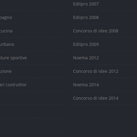
Edilpro 2007
 bagno
Edilpro 2008
cucina
Concorso di idee 2008
urbano
Edilpro 2009
ature sportive
Noema 2012
azione
Concorso di idee 2012
ari costruttivi
Noema 2014
e
Concorso di idee 2014