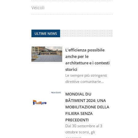
Veicoli
ULTIME NEWS
L'efficienza possibile
anche per le
architetture e i contesti
storici
Le sempre più stringenti
direttive comunitarie...
MONDIAL DU
BÂTIMENT 2024: UNA
MOBILITAZIONE DELLA
FILIERA SENZA
PRECEDENTI
Dal 30 settembre al 3
ottobre scorsi, gli