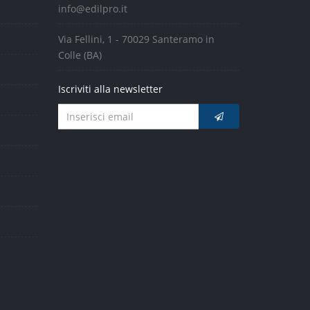
info@edilpro.it
Via Fellini, 1 - 70029 Santeramo in
Colle (BA)
Iscriviti alla newsletter