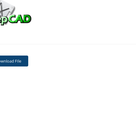
wnload FIle