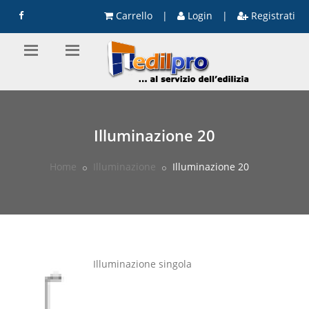
Carrello
|
Login
|
Registrati
Illuminazione 20
Home
Illuminazione
Illuminazione 20
Illuminazione singola