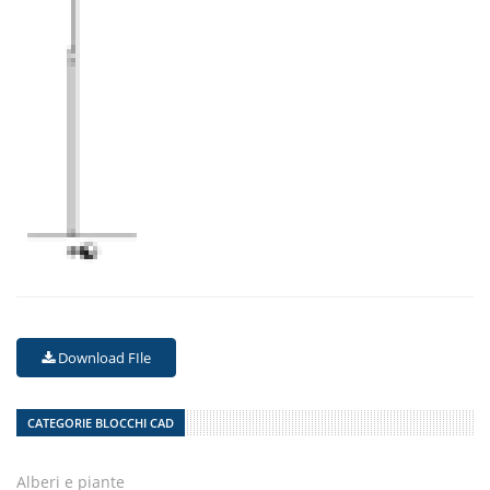
Download FIle
CATEGORIE BLOCCHI CAD
Alberi e piante