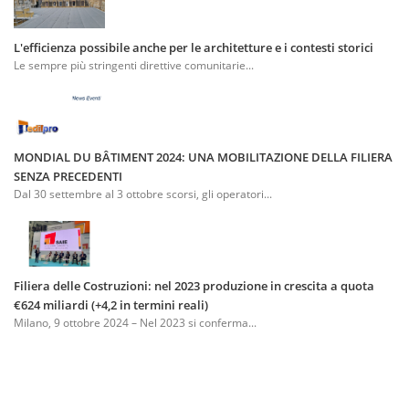
L'efficienza possibile anche per le architetture e i contesti storici
Le sempre più stringenti direttive comunitarie...
MONDIAL DU BÂTIMENT 2024: UNA MOBILITAZIONE DELLA FILIERA
SENZA PRECEDENTI
Dal 30 settembre al 3 ottobre scorsi, gli operatori...
Filiera delle Costruzioni: nel 2023 produzione in crescita a quota
€624 miliardi (+4,2 in termini reali)
Milano, 9 ottobre 2024 – Nel 2023 si conferma...