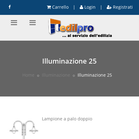
Carrello
|
Login
|
Registrati
Illuminazione 25
Home
Illuminazione
Illuminazione 25
Lampione a palo doppio