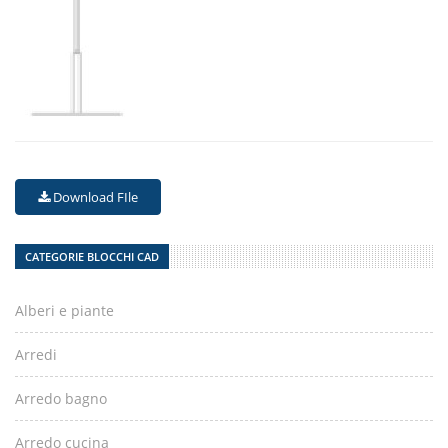
Download FIle
CATEGORIE BLOCCHI CAD
Alberi e piante
Arredi
Arredo bagno
Arredo cucina