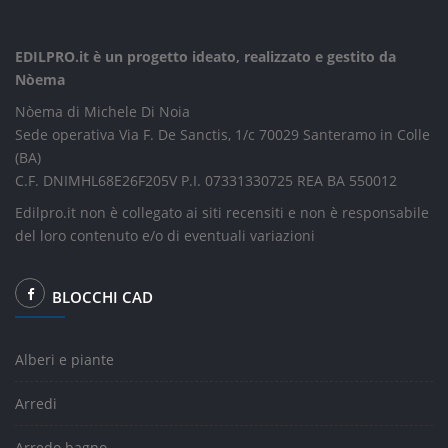
EDILPRO.it è un progetto ideato, realizzato e gestito da
Nòema
Nòema di Michele Di Noia
Sede operativa Via F. De Sanctis, 1/c 70029 Santeramo in Colle
(BA)
C.F. DNIMHL68E26F205V P.I. 07331330725 REA BA 550012
Edilpro.it non è collegato ai siti recensiti e non è responsabile
del loro contenuto e/o di eventuali variazioni
BLOCCHI CAD
Alberi e piante
Arredi
Arredo bagno