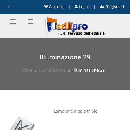
Carrello
|
Login
|
Registrati
Illuminazione 29
Home
Illuminazione
Illuminazione 29
Lampione a palo triplo