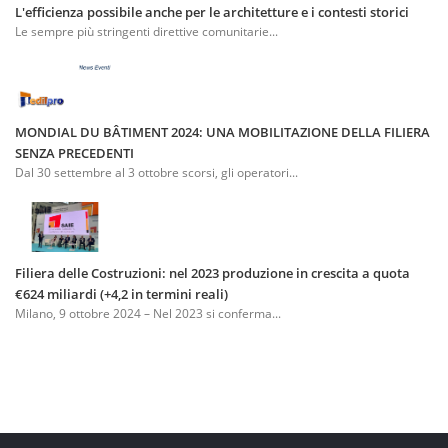
L'efficienza possibile anche per le architetture e i contesti storici
Le sempre più stringenti direttive comunitarie...
MONDIAL DU BÂTIMENT 2024: UNA MOBILITAZIONE DELLA FILIERA
SENZA PRECEDENTI
Dal 30 settembre al 3 ottobre scorsi, gli operatori...
Filiera delle Costruzioni: nel 2023 produzione in crescita a quota
€624 miliardi (+4,2 in termini reali)
Milano, 9 ottobre 2024 – Nel 2023 si conferma...