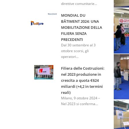
direttive comunitarie...
MONDIAL DU
BÂTIMENT 2024: UNA
MOBILITAZIONE DELLA
FILIERA SENZA
PRECEDENTI
Dal 30 settembre al 3
ottobre scorsi, gli
operatori...
Filiera delle Costruzioni:
nel 2023 produzione in
crescita a quota €624
miliardi (+4,2 in termini
reali)
Milano, 9 ottobre 2024 –
Nel 2023 si conferma...