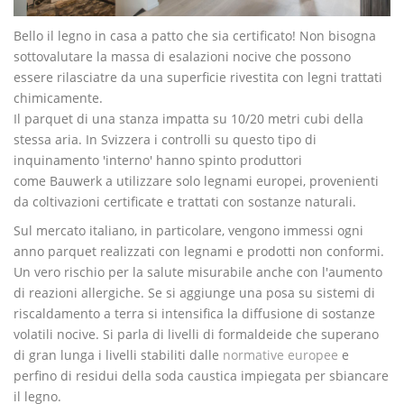
Bello il legno in casa a patto che sia certificato! Non bisogna
sottovalutare la massa di esalazioni nocive che possono
essere rilasciatre da una superficie rivestita con legni trattati
chimicamente.
Il parquet di una stanza impatta su 10/20 metri cubi della
stessa aria. In Svizzera i controlli su questo tipo di
inquinamento 'interno' hanno spinto produttori
come Bauwerk a utilizzare solo legnami europei, provenienti
da coltivazioni certificate e trattati con sostanze naturali.
Sul mercato italiano, in particolare, vengono immessi ogni
anno parquet realizzati con legnami e prodotti non conformi.
Un vero rischio per la salute misurabile anche con l'aumento
di reazioni allergiche. Se si aggiunge una posa su sistemi di
riscaldamento a terra si intensifica la diffusione di sostanze
volatili nocive. Si parla di livelli di formaldeide che superano
di gran lunga i livelli stabiliti dalle
normative europee
e
perfino di residui della soda caustica impiegata per sbiancare
il legno.