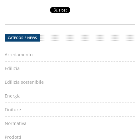
CATEGORIE NEWS
Arredamento
Edilizia
Edilizia sostenibile
Energia
Finiture
Normativa
Prodotti