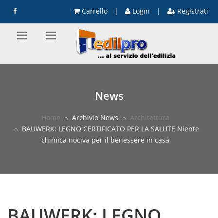
Carrello
|
Login
|
Registrati
News
Home
Archivio News
Architettura
BAUWERK: LEGNO CERTIFICATO PER LA SALUTE Niente
chimica nociva per il benessere in casa
BAUWERK: LEGNO