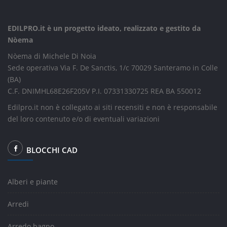
EDILPRO.it è un progetto ideato, realizzato e gestito da
Nòema
Nòema di Michele Di Noia
Sede operativa Via F. De Sanctis, 1/c 70029 Santeramo in Colle
(BA)
C.F. DNIMHL68E26F205V P.I. 07331330725 REA BA 550012
Edilpro.it non è collegato ai siti recensiti e non è responsabile
del loro contenuto e/o di eventuali variazioni
BLOCCHI CAD
Alberi e piante
Arredi
Arredo bagno