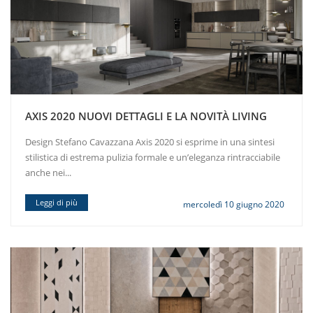
AXIS 2020 NUOVI DETTAGLI E LA NOVITÀ LIVING
Design Stefano Cavazzana Axis 2020 si esprime in una sintesi
stilistica di estrema pulizia formale e un’eleganza rintracciabile
anche nei...
Leggi di più
mercoledì 10 giugno 2020