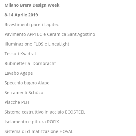
Milano Brera Design Week
8-14 Aprile 2019
Rivestimenti pareti Lapitec
Pavimento APPTEC e Ceramica Sant'Agostino
Illuminazione FLOS e LineaLight
Tessuti Kvadrat
Rubinetteria Dornbracht
Lavabo Agape
Specchio bagno Alape
Serramenti Schüco
Placche PLH
Sistema costruttivo in acciaio ECOSTEEL
Isolamento e pittura RÖFIX
Sistema di climatizzazione HOVAL