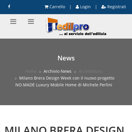
Carrello
|
Login
|
Registrati
News
Home
Archivio News
Architettura
Milano Brera Design Week con il nuovo progetto
NO.MADE Luxury Mobile Home di Michele Perlini
MILANO BRERA DESIGN