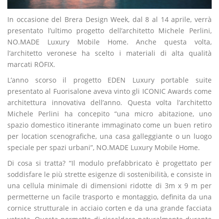
In occasione del Brera Design Week, dal 8 al 14 aprile, verrà
presentato l’ultimo progetto dell’architetto Michele Perlini,
NO.MADE Luxury Mobile Home. Anche questa volta,
l’architetto veronese ha scelto i materiali di alta qualità
marcati RÖFIX.
L’anno scorso il progetto EDEN Luxury portable suite
presentato al Fuorisalone aveva vinto gli ICONIC Awards come
architettura innovativa dell’anno. Questa volta l’architetto
Michele Perlini ha concepito “una micro abitazione, uno
spazio domestico itinerante immaginato come un buen retiro
per location scenografiche, una casa galleggiante o un luogo
speciale per spazi urbani”, NO.MADE Luxury Mobile Home.
Di cosa si tratta? “Il modulo prefabbricato è progettato per
soddisfare le più strette esigenze di sostenibilità, e consiste in
una cellula minimale di dimensioni ridotte di 3m x 9 m per
permetterne un facile trasporto e montaggio, definita da una
cornice strutturale in acciaio corten e da una grande facciata