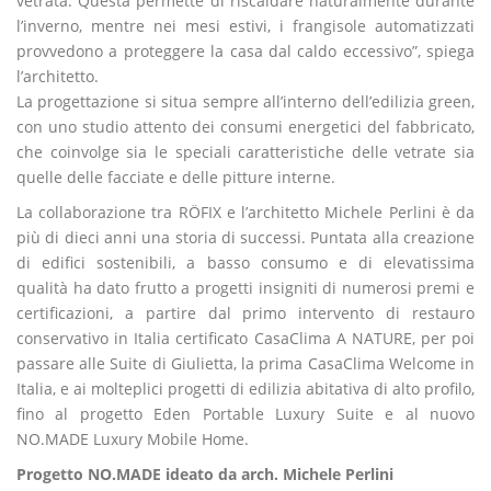
vetrata. Questa permette di riscaldare naturalmente durante
l’inverno, mentre nei mesi estivi, i frangisole automatizzati
provvedono a proteggere la casa dal caldo eccessivo”, spiega
l’architetto.
La progettazione si situa sempre all’interno dell’edilizia green,
con uno studio attento dei consumi energetici del fabbricato,
che coinvolge sia le speciali caratteristiche delle vetrate sia
quelle delle facciate e delle pitture interne.
La collaborazione tra RÖFIX e l’architetto Michele Perlini è da
più di dieci anni una storia di successi. Puntata alla creazione
di edifici sostenibili, a basso consumo e di elevatissima
qualità ha dato frutto a progetti insigniti di numerosi premi e
certificazioni, a partire dal primo intervento di restauro
conservativo in Italia certificato CasaClima A NATURE, per poi
passare alle Suite di Giulietta, la prima CasaClima Welcome in
Italia, e ai molteplici progetti di edilizia abitativa di alto profilo,
fino al progetto Eden Portable Luxury Suite e al nuovo
NO.MADE Luxury Mobile Home.
Progetto NO.MADE ideato da arch. Michele Perlini