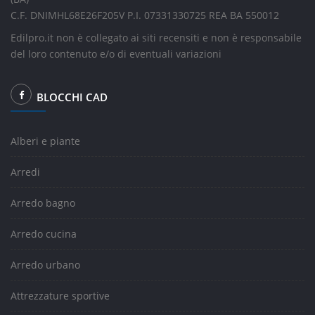
C.F. DNIMHL68E26F205V P.I. 07331330725 REA BA 550012
Edilpro.it non è collegato ai siti recensiti e non è responsabile
del loro contenuto e/o di eventuali variazioni
BLOCCHI CAD
Alberi e piante
Arredi
Arredo bagno
Arredo cucina
Arredo urbano
Attrezzature sportive