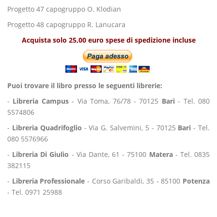
Progetto 47 capogruppo O. Klodian
Progetto 48 capogruppo R. Lanucara
Acquista solo 25,00 euro spese di spedizione incluse
Puoi trovare il libro presso le seguenti librerie:
-
Libreria Campus
- Via Toma, 76/78 - 70125
Bari
- Tel. 080
5574806
-
Libreria Quadrifoglio
- Via G. Salvemini, 5 - 70125
Bari
- Tel.
080 5576966
-
Libreria Di Giulio
- Via Dante, 61 - 75100
Matera
- Tel. 0835
382115
-
Libreria Professionale
- Corso Garibaldi, 35 - 85100
Potenza
- Tel. 0971 25988