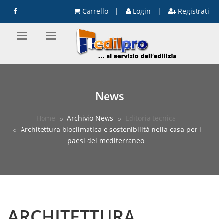
Carrello
|
Login
|
Registrati
News
Home
Archivio News
Editoria tecnica
Architettura bioclimatica e sostenibilità nella casa per i
paesi del mediterraneo
ARCHITETTURA