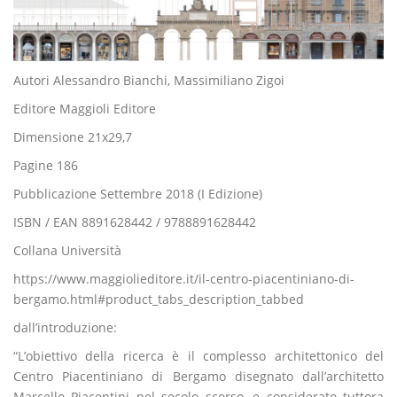
Autori Alessandro Bianchi, Massimiliano Zigoi
Editore Maggioli Editore
Dimensione 21x29,7
Pagine 186
Pubblicazione Settembre 2018 (I Edizione)
ISBN / EAN 8891628442 / 9788891628442
Collana Università
https://www.maggiolieditore.it/il-centro-piacentiniano-di-
bergamo.html#product_tabs_description_tabbed
dall’introduzione:
“L’obiettivo della ricerca è il complesso architettonico del
Centro Piacentiniano di Bergamo disegnato dall’architetto
Marcello Piacentini nel secolo scorso, e considerato tuttora