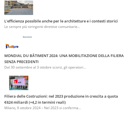
L'efficienza possibile anche per le architetture e i contesti storici
Le sempre più stringenti direttive comunitarie...
MONDIAL DU BÂTIMENT 2024: UNA MOBILITAZIONE DELLA FILIERA
SENZA PRECEDENTI
Dal 30 settembre al 3 ottobre scorsi, gli operatori...
Filiera delle Costruzioni: nel 2023 produzione in crescita a quota
€624 miliardi (+4,2 in termini reali)
Milano, 9 ottobre 2024 – Nel 2023 si conferma...