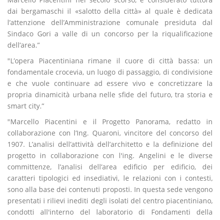
dai bergamaschi il «salotto della città» al quale è dedicata
l’attenzione dell’Amministrazione comunale presiduta dal
Sindaco Gori a valle di un concorso per la riqualificazione
dell’area.”
"L’opera Piacentiniana rimane il cuore di città bassa: un
fondamentale crocevia, un luogo di passaggio, di condivisione
e che vuole continuare ad essere vivo e concretizzare la
propria dinamicità urbana nelle sfide del futuro, tra storia e
smart city.”
"Marcello Piacentini e il Progetto Panorama, redatto in
collaborazione con l’Ing. Quaroni, vincitore del concorso del
1907. L’analisi dell’attività dell’architetto e la definizione del
progetto in collaborazione con l'ing. Angelini e le diverse
committenze, l’analisi dell’area edificio per edificio, dei
caratteri tipologici ed insediativi, le relazioni con i contesti,
sono alla base dei contenuti proposti. In questa sede vengono
presentati i rilievi inediti degli isolati del centro piacentiniano,
condotti all'interno del laboratorio di Fondamenti della