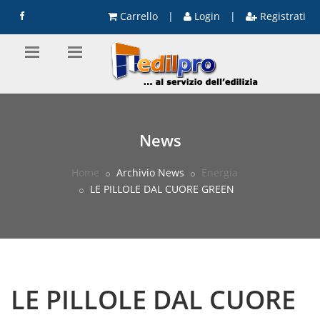
Carrello
|
Login
|
Registrati
News
Home
Archivio News
Energia
LE PILLOLE DAL CUORE GREEN
LE PILLOLE DAL CUORE