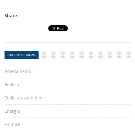
Share:
CATEGORIE NEWS
Arredamento
Edilizia
Edilizia sostenibile
Energia
Finiture