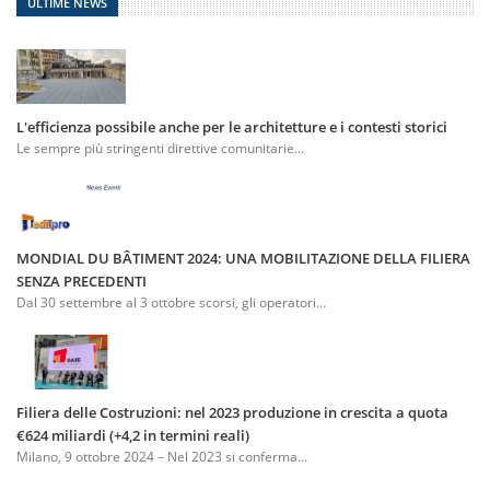
ULTIME NEWS
L'efficienza possibile anche per le architetture e i contesti storici
Le sempre più stringenti direttive comunitarie...
MONDIAL DU BÂTIMENT 2024: UNA MOBILITAZIONE DELLA FILIERA
SENZA PRECEDENTI
Dal 30 settembre al 3 ottobre scorsi, gli operatori...
Filiera delle Costruzioni: nel 2023 produzione in crescita a quota
€624 miliardi (+4,2 in termini reali)
Milano, 9 ottobre 2024 – Nel 2023 si conferma...