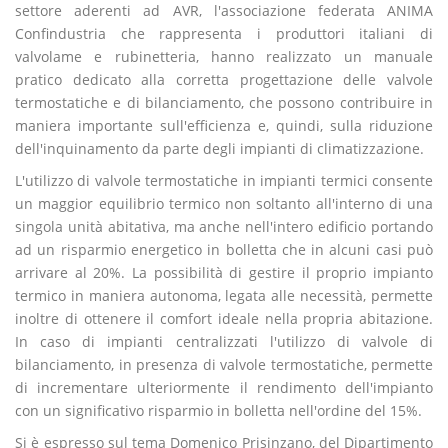
settore aderenti ad AVR, l'associazione federata ANIMA
Confindustria che rappresenta i produttori italiani di
valvolame e rubinetteria, hanno realizzato un manuale
pratico dedicato alla corretta progettazione delle valvole
termostatiche e di bilanciamento, che possono contribuire in
maniera importante sull'efficienza e, quindi, sulla riduzione
dell'inquinamento da parte degli impianti di climatizzazione.
L'utilizzo di valvole termostatiche in impianti termici consente
un maggior equilibrio termico non soltanto all'interno di una
singola unità abitativa, ma anche nell'intero edificio portando
ad un risparmio energetico in bolletta che in alcuni casi può
arrivare al 20%. La possibilità di gestire il proprio impianto
termico in maniera autonoma, legata alle necessità, permette
inoltre di ottenere il comfort ideale nella propria abitazione.
In caso di impianti centralizzati l'utilizzo di valvole di
bilanciamento, in presenza di valvole termostatiche, permette
di incrementare ulteriormente il rendimento dell'impianto
con un significativo risparmio in bolletta nell'ordine del 15%.
Si è espresso sul tema Domenico Prisinzano, del Dipartimento