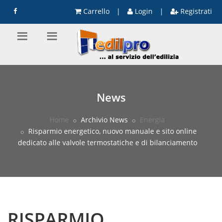
Carrello
|
Login
|
Registrati
News
Home
Archivio News
Energia
Risparmio energetico, nuovo manuale e sito online
dedicato alle valvole termostatiche e di bilanciamento
RISPARMIO