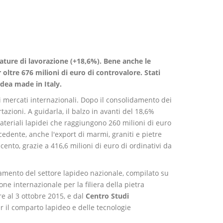
zature di lavorazione (+18,6%). Bene anche le
 oltre 676 milioni di euro di controvalore. Stati
idea made in Italy.
i mercati internazionali. Dopo il consolidamento dei
tazioni. A guidarla, il balzo in avanti del 18,6%
materiali lapidei che raggiungono 260 milioni di euro
cedente, anche l'export di marmi, graniti e pietre
 cento, grazie a 416,6 milioni di euro di ordinativi da
'andamento del settore lapideo nazionale, compilato su
ne internazionale per la filiera della pietra
e al 3 ottobre 2015, e dal
Centro Studi
er il comparto lapideo e delle tecnologie