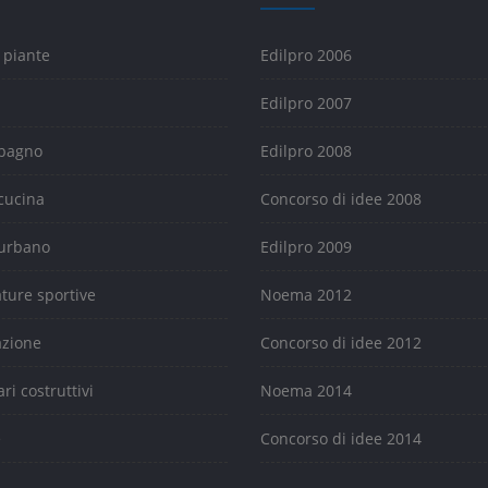
 piante
Edilpro 2006
Edilpro 2007
 bagno
Edilpro 2008
cucina
Concorso di idee 2008
urbano
Edilpro 2009
ature sportive
Noema 2012
azione
Concorso di idee 2012
ari costruttivi
Noema 2014
e
Concorso di idee 2014