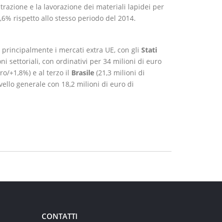
trazione e la lavorazione dei materiali lapidei per
6% rispetto allo stesso periodo del 2014.
principalmente i mercati extra UE, con gli
Stati
 settoriali, con ordinativi per 34 milioni di euro
ro/+1,8%) e al terzo il
Brasile
(21,3 milioni di
ivello generale con 18,2 milioni di euro di
CONTATTI