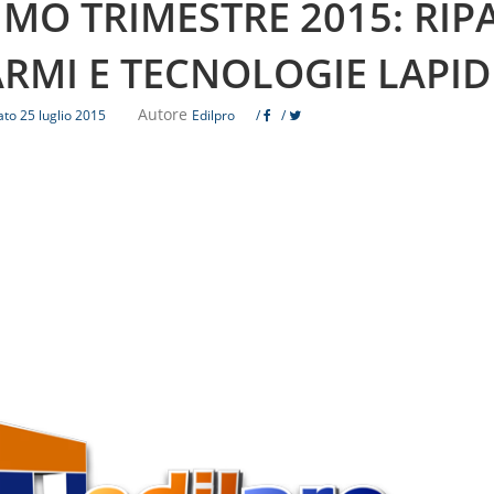
IMO TRIMESTRE 2015: RIPA
RMI E TECNOLOGIE LAPIDE
Autore
to 25 luglio 2015
Edilpro
/
/